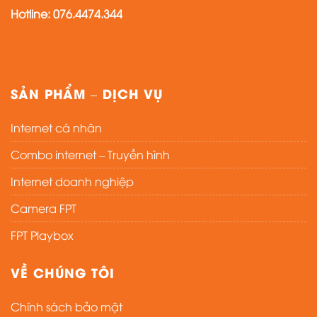
Hotline: 076.4474.344
SẢN PHẨM – DỊCH VỤ
Internet cá nhân
Combo internet – Truyền hình
Internet doanh nghiệp
Camera FPT
FPT Playbox
VỀ CHÚNG TÔI
Chính sách bảo mật