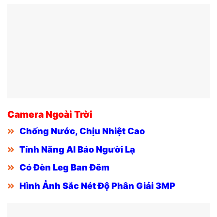
Camera Ngoài Trời
Chống Nước, Chịu Nhiệt Cao
Tính Năng AI Báo Người Lạ
Có Đèn Leg Ban Đêm
Hình Ảnh Sắc Nét Độ Phân Giải 3MP