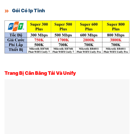
Gói Có Ip Tĩnh
Trang Bị Cân Bằng Tải Và Unify