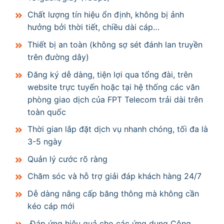
Chất lượng tín hiệu ổn định, không bị ảnh
hưởng bởi thời tiết, chiều dài cáp…
Thiết bị an toàn (không sợ sét đánh lan truyền
trên đường dây)
Đăng ký dễ dàng, tiện lợi qua tổng đài, trên
website trực tuyến hoặc tại hệ thống các văn
phòng giao dịch của FPT Telecom trải dài trên
toàn quốc
Thời gian lắp đặt dịch vụ nhanh chóng, tối đa là
3-5 ngày
Quản lý cước rõ ràng
Chăm sóc và hỗ trợ giải đáp khách hàng 24/7
Dễ dàng nâng cấp băng thông mà không cần
kéo cáp mới
Đáp ứng hiệu quả cho các ứng dụng Công