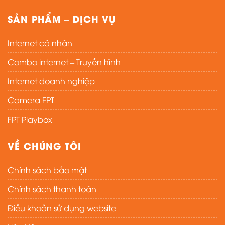
SẢN PHẨM – DỊCH VỤ
Internet cá nhân
Combo internet – Truyền hình
Internet doanh nghiệp
Camera FPT
FPT Playbox
VỀ CHÚNG TÔI
Chính sách bảo mật
Chính sách thanh toán
Điều khoản sử dụng website