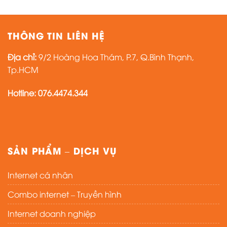
THÔNG TIN LIÊN HỆ
Địa chỉ:
9/2 Hoàng Hoa Thám, P.7, Q.Bình Thạnh,
Tp.HCM
Hotline: 076.4474.344
SẢN PHẨM – DỊCH VỤ
Internet cá nhân
Combo internet – Truyền hình
Internet doanh nghiệp