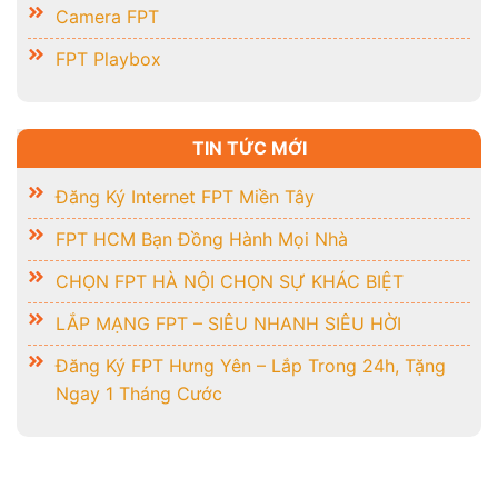
Camera FPT
FPT Playbox
TIN TỨC MỚI
Đăng Ký Internet FPT Miền Tây
FPT HCM Bạn Đồng Hành Mọi Nhà
CHỌN FPT HÀ NỘI CHỌN SỰ KHÁC BIỆT
LẮP MẠNG FPT – SIÊU NHANH SIÊU HỜI
Đăng Ký FPT Hưng Yên – Lắp Trong 24h, Tặng
Ngay 1 Tháng Cước