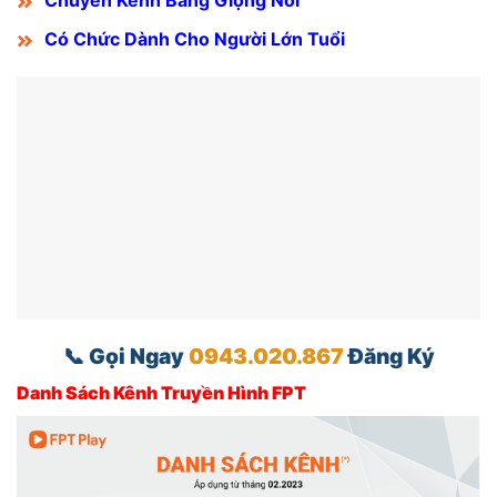
Chuyển Kênh Bằng Giọng Nói
Có Chức Dành Cho Người Lớn Tuổi
📞 Gọi Ngay
0943.020.867
Đăng Ký
Danh Sách Kênh Truyền Hình FPT