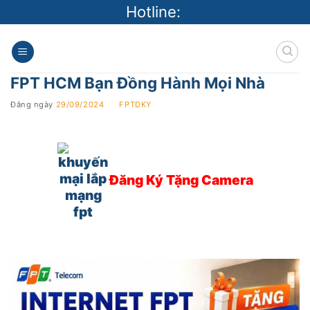
Skip
Hotline:
to
content
FPT HCM Bạn Đồng Hành Mọi Nhà
Đăng ngày
29/09/2024
BY
FPTDKY
Đăng Ký Tặng Camera