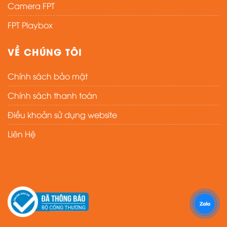
Camera FPT
FPT Playbox
VỀ CHÚNG TÔI
Chính sách bảo mật
Chính sách thanh toán
Điều khoản sử dụng website
Liên Hệ