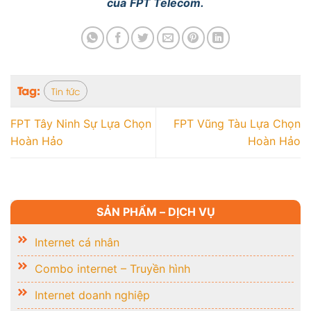
của
FPT Telecom.
Tag:
Tin tức
FPT Tây Ninh Sự Lựa Chọn
FPT Vũng Tàu Lựa Chọn
Hoàn Hảo
Hoàn Hảo
SẢN PHẨM – DỊCH VỤ
Internet cá nhân
Combo internet – Truyền hình
Internet doanh nghiệp