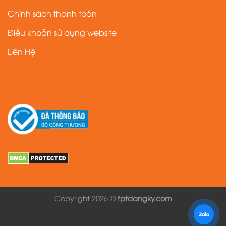
Chính sách thanh toán
Điều khoản sử dụng website
Liên Hệ
Copyright 2026 ©
fptdangky.com