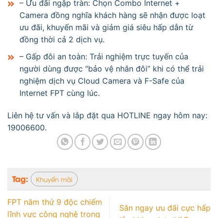
– Ưu đãi ngập tràn: Chọn Combo Internet +
Camera đồng nghĩa khách hàng sẽ nhận được loạt
ưu đãi, khuyến mãi và giảm giá siêu hấp dẫn từ
đồng thời cả 2 dịch vụ.
– Gấp đôi an toàn: Trải nghiệm trực tuyến của
người dùng được “bảo vệ nhân đôi” khi có thể trải
nghiệm dịch vụ Cloud Camera và F-Safe của
Internet FPT cùng lúc.
Liên hệ tư vấn và lắp đặt qua HOTLINE ngay hôm nay:
19006600.
Tag:
Khuyến mãi
FPT năm thứ 9 độc chiếm
Săn ngay ưu đãi cực hấp
lĩnh vực công nghệ trong