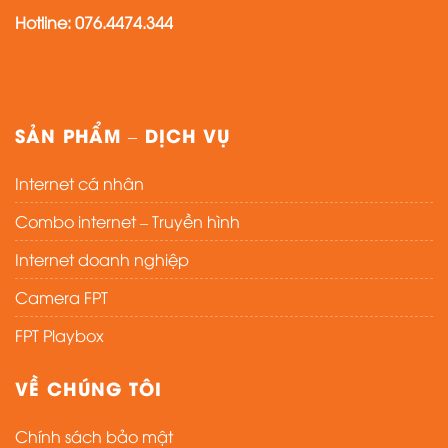
Hotline: 076.4474.344
SẢN PHẨM – DỊCH VỤ
Internet cá nhân
Combo internet – Truyền hình
Internet doanh nghiệp
Camera FPT
FPT Playbox
VỀ CHÚNG TÔI
Chính sách bảo mật