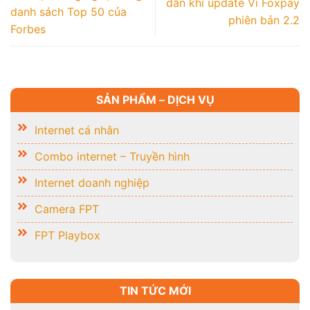
dẫn khi update Ví Foxpay
danh sách Top 50 của
phiên bản 2.2
Forbes
SẢN PHẨM – DỊCH VỤ
Internet cá nhân
Combo internet – Truyền hình
Internet doanh nghiệp
Camera FPT
FPT Playbox
TIN TỨC MỚI