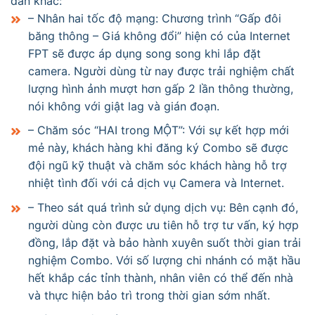
dẫn khác:
– Nhân hai tốc độ mạng: Chương trình “Gấp đôi
băng thông – Giá không đổi” hiện có của Internet
FPT sẽ được áp dụng song song khi lắp đặt
camera. Người dùng từ nay được trải nghiệm chất
lượng hình ảnh mượt hơn gấp 2 lần thông thường,
nói không với giật lag và gián đoạn.
– Chăm sóc “HAI trong MỘT”: Với sự kết hợp mới
mẻ này, khách hàng khi đăng ký Combo sẽ được
đội ngũ kỹ thuật và chăm sóc khách hàng hỗ trợ
nhiệt tình đối với cả dịch vụ Camera và Internet.
– Theo sát quá trình sử dụng dịch vụ: Bên cạnh đó,
người dùng còn được ưu tiên hỗ trợ tư vấn, ký hợp
đồng, lắp đặt và bảo hành xuyên suốt thời gian trải
nghiệm Combo. Với số lượng chi nhánh có mặt hầu
hết khắp các tỉnh thành, nhân viên có thể đến nhà
và thực hiện bảo trì trong thời gian sớm nhất.