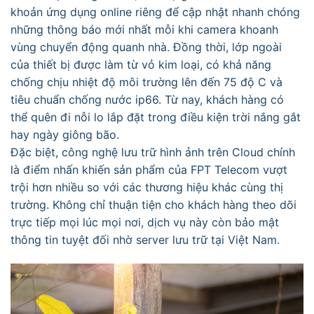
khoản ứng dụng online riêng để cập nhật nhanh chóng
những thông báo mới nhất mỗi khi camera khoanh
vùng chuyển động quanh nhà. Đồng thời, lớp ngoài
của thiết bị được làm từ vỏ kim loại, có khả năng
chống chịu nhiệt độ môi trường lên đến 75 độ C và
tiêu chuẩn chống nước ip66. Từ nay, khách hàng có
thể quên đi nỗi lo lắp đặt trong điều kiện trời nắng gắt
hay ngày giông bão.
Đặc biệt, công nghệ lưu trữ hình ảnh trên Cloud chính
là điểm nhấn khiến sản phẩm của FPT Telecom vượt
trội hơn nhiều so với các thương hiệu khác cùng thị
trường. Không chỉ thuận tiện cho khách hàng theo dõi
trực tiếp mọi lúc mọi nơi, dịch vụ này còn bảo mật
thông tin tuyệt đối nhờ server lưu trữ tại Việt Nam.