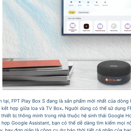
n tại, FPT Play Box S đang là sản phẩm mới nhất của dòng FP
i kết hợp giữa loa và TV Box
.
Người dùng có thể sử dụng FP
 thiết bị thông minh trong nhà thuộc hệ sinh thái Google H
h hợp Google Assistant, bạn có thể dễ dàng tìm kiếm mọi nội
y, hay đơn giản là công cụ dự báo thời tiết cá nhân của bạ