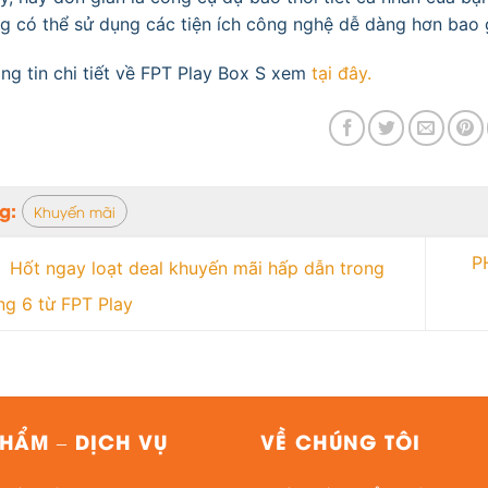
g có thể sử dụng các tiện ích công nghệ dễ dàng hơn bao g
ng tin chi tiết về FPT Play Box S xem
tại đây.
ag:
Khuyến mãi
P
Hốt ngay loạt deal khuyến mãi hấp dẫn trong
ng 6 từ FPT Play
HẨM – DỊCH VỤ
VỀ CHÚNG TÔI