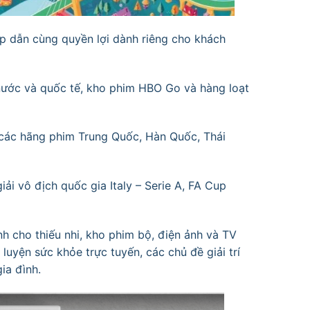
ấp dẫn cùng quyền lợi dành riêng cho khách
 nước và quốc tế, kho phim HBO Go và hàng loạt
 các hãng phim Trung Quốc, Hàn Quốc, Thái
iải vô địch quốc gia Italy – Serie A, FA Cup
nh cho thiếu nhi, kho phim bộ, điện ảnh và TV
luyện sức khỏe trực tuyến, các chủ đề giải trí
a đình.​