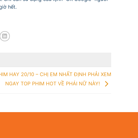
iờ hết.
HIM HAY 20/10 – CHỊ EM NHẤT ĐỊNH PHẢI XEM
NGAY TOP PHIM HOT VỀ PHÁI NỮ NÀY!