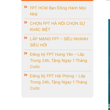
FPT HCM Bạn Đồng Hành Mọi
Nhà
CHỌN FPT HÀ NỘI CHỌN SỰ
KHÁC BIỆT
LẮP MẠNG FPT – SIÊU NHANH
SIÊU HỜI
Đăng Ký FPT Hưng Yên – Lắp
Trong 24h, Tặng Ngay 1 Tháng
Cước
Đăng Ký FPT Hải Phòng – Lắp
Trong 24h, Tặng Ngay 1 Tháng
Cước