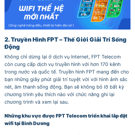
2. Truyền Hình FPT – Thế Giới Giải Trí Sống
Động
Không chỉ dừng lại ở dịch vụ Internet, FPT Telecom
còn cung cấp dịch vụ truyền hình với hơn 170 kênh
trong nước và quốc tế. Truyền hình FPT mang đến cho
bạn những giây phút giải trí tuyệt vời với hình ảnh sắc
nét, âm thanh sống động. Bạn sẽ không bỏ lỡ bất kỳ
chương trình yêu thích nào với chức năng ghi lại
chương trình và xem lại sau.
Những khu vực được FPT Telecom triển khai lắp đặt
wifi tại Bình Dương