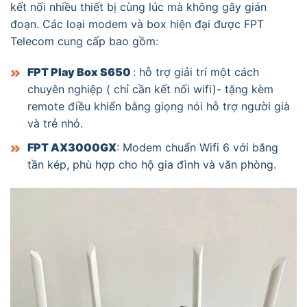
kết nối nhiều thiết bị cùng lúc mà không gây gián
đoạn. Các loại modem và box hiện đại được FPT
Telecom cung cấp bao gồm:
FPT Play Box S
650
: hỗ trợ giải trí một cách
chuyên nghiệp ( chỉ cần kết nối wifi)- tặng kèm
remote điều khiển bằng giọng nói hỗ trợ người già
và trẻ nhỏ.
FPT A
X3000GX
: Modem chuẩn Wifi 6 với băng
tần kép, phù hợp cho hộ gia đình và văn phòng.