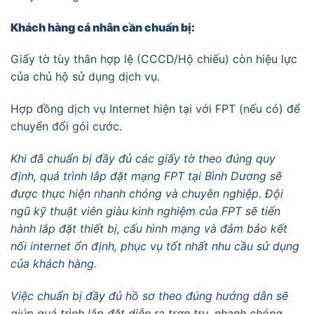
Khách hàng cá nhân cần chuẩn bị:
Giấy tờ tùy thân hợp lệ (CCCD/Hộ chiếu) còn hiệu lực
của chủ hộ sử dụng dịch vụ.
Hợp đồng dịch vụ Internet hiện tại với FPT (nếu có) để
chuyển đổi gói cước.
Khi đã chuẩn bị đầy đủ các giấy tờ theo đúng quy
định, quá trình lắp đặt mạng FPT tại Bình Dương sẽ
được thực hiện nhanh chóng và chuyên nghiệp. Đội
ngũ kỹ thuật viên giàu kinh nghiệm của FPT sẽ tiến
hành lắp đặt thiết bị, cấu hình mạng và đảm bảo kết
nối internet ổn định, phục vụ tốt nhất nhu cầu sử dụng
của khách hàng.
Việc chuẩn bị đầy đủ hồ sơ theo đúng hướng dẫn sẽ
giúp quá trình lắp đặt diễn ra trơn tru, nhanh chóng