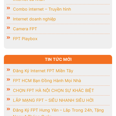
Combo internet – Truyền hình
Internet doanh nghiệp
Camera FPT
FPT Playbox
TIN TỨC MỚI
Đăng Ký Internet FPT Miền Tây
FPT HCM Bạn Đồng Hành Mọi Nhà
CHỌN FPT HÀ NỘI CHỌN SỰ KHÁC BIỆT
LẮP MẠNG FPT – SIÊU NHANH SIÊU HỜI
Đăng Ký FPT Hưng Yên – Lắp Trong 24h, Tặng