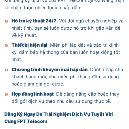
Khi đăng ký dịch vụ của FPT Telecom tại Đà Nẵng, bạn
sẽ nhận được nhiều lợi ích hấp dẫn:
Hỗ trợ kỹ thuật 24/7
: Với đội ngũ chuyên nghiệp và
nhiệt tình, bạn sẽ luôn được hỗ trợ khi gặp vấn đề
về kỹ thuật.
Thiết bị hiện đại
: Miễn phí lắp đặt và bảo trì định
kỳ, đảm bảo hệ thống của bạn luôn hoạt động tốt
nhất.
Chương trình khuyến mãi hấp dẫn
: Dành riêng cho
khách hàng mới, như miễn phí tháng đầu sử dụng
hoặc giảm giá gói cước.
Hợp đồng linh hoạt
: Dễ dàng nâng cấp hoặc thay
đổi gói dịch vụ theo nhu cầu sử dụng thực tế.
Đăng Ký Ngay Để Trải Nghiệm Dịch Vụ Tuyệt Vời
Cùng FPT Telecom