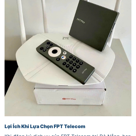
Lợi Ích Khi Lựa Chọn FPT Telecom