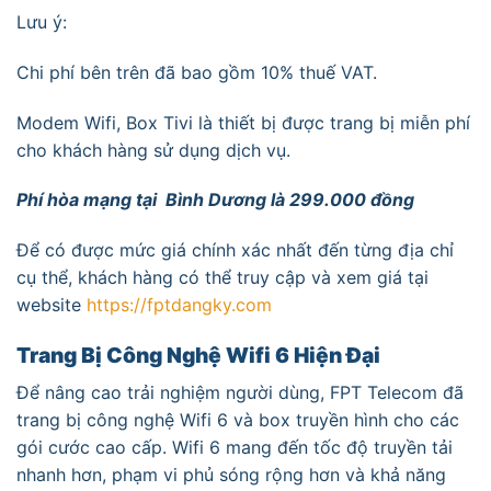
Lưu ý:
Chi phí bên trên đã bao gồm 10% thuế VAT.
Modem Wifi, Box Tivi là thiết bị được trang bị miễn phí
cho khách hàng sử dụng dịch vụ.
Phí hòa mạng tại Bình Dương là 299.000 đồng
Để có được mức giá chính xác nhất đến từng địa chỉ
cụ thể, khách hàng có thể truy cập và xem giá tại
website
https://fptdangky.com
Trang Bị Công Nghệ Wifi 6 Hiện Đại
Để nâng cao trải nghiệm người dùng, FPT Telecom đã
trang bị công nghệ Wifi 6 và box truyền hình cho các
gói cước cao cấp. Wifi 6 mang đến tốc độ truyền tải
nhanh hơn, phạm vi phủ sóng rộng hơn và khả năng