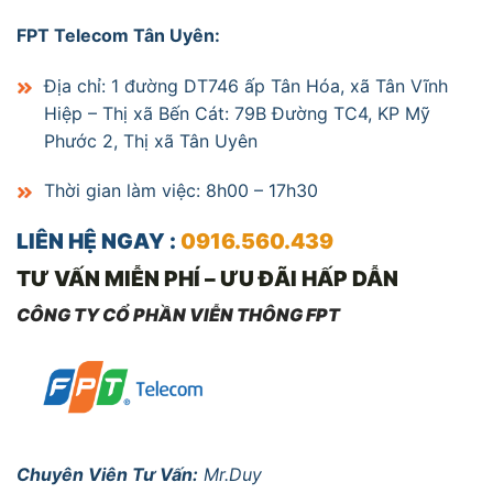
FPT Telecom Tân Uyên:
Địa chỉ: 1 đường DT746 ấp Tân Hóa, xã Tân Vĩnh
Hiệp – Thị xã Bến Cát: 79B Đường TC4, KP Mỹ
Phước 2, Thị xã Tân Uyên
Thời gian làm việc: 8h00 – 17h30
LIÊN HỆ NGAY :
0916.560.439
TƯ VẤN MIỄN PHÍ – ƯU ĐÃI HẤP DẪN
CÔNG TY CỔ PHẦN VIỄN THÔNG FPT
Chuyên Viên Tư Vấn:
Mr.Duy