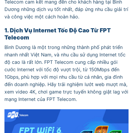
Telecom cam kết mang đến cho khách hàng tại Bình
Dương những dịch vụ tốt nhất, đáp ứng nhu cầu giải trí
và công việc một cách hoàn hảo.
1. Dịch Vụ Internet Tốc Độ Cao Từ FPT
Telecom
Bình Dương là một trong những thành phố phát triển
nhanh nhất Việt Nam, và nhu cầu sử dụng Internet tốc
độ cao là rất lớn. FPT Telecom cung cấp nhiều gói
cước Internet với tốc độ vượt trội, từ 150Mbps đến
1Gbps, phù hợp với mọi nhu cầu từ cá nhân, gia đình
đến doanh nghiệp. Hãy trải nghiệm lướt web mượt mà,
xem video 4K, chơi game trực tuyến không giật lag với
mạng Internet của FPT Telecom.