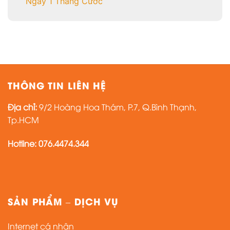
Ngay 1 Tháng Cước
THÔNG TIN LIÊN HỆ
Địa chỉ:
9/2 Hoàng Hoa Thám, P.7, Q.Bình Thạnh,
Tp.HCM
Hotline: 076.4474.344
SẢN PHẨM – DỊCH VỤ
Internet cá nhân