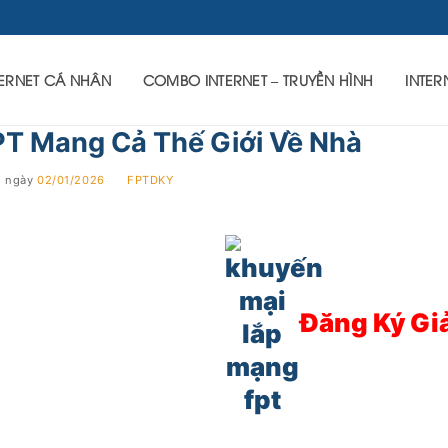
TERNET CÁ NHÂN
COMBO INTERNET – TRUYỀN HÌNH
INTER
PT Mang Cả Thế Giới Về Nhà
g ngày
02/01/2026
BY
FPTDKY
Đăng Ký G