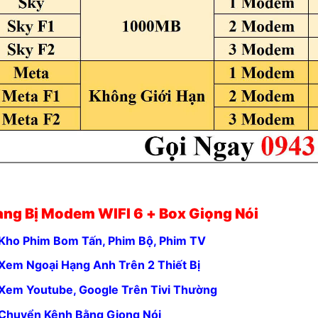
ang Bị Modem WIFI 6 + Box Giọng Nói
Kho Phim Bom Tấn, Phim Bộ, Phim TV
Xem Ngoại Hạng Anh Trên 2 Thiết Bị
Xem Youtube, Google Trên Tivi Thường
Chuyển Kênh Bằng Giọng Nói