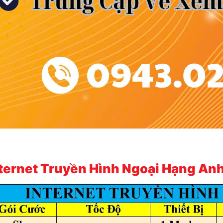
ternet Truyền Hình Ngoại Hạng An