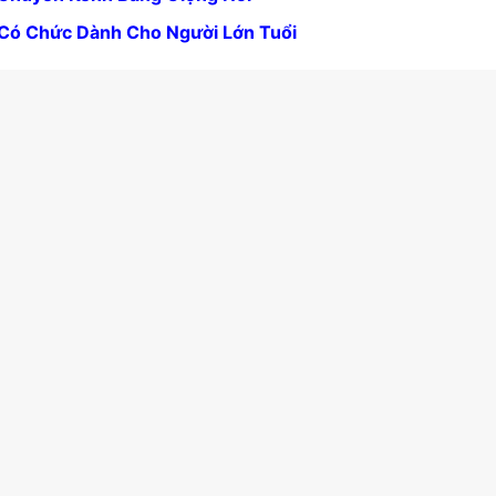
Có Chức Dành Cho Người Lớn Tuổi