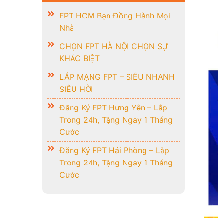
FPT HCM Bạn Đồng Hành Mọi
Nhà
CHỌN FPT HÀ NỘI CHỌN SỰ
KHÁC BIỆT
LẮP MẠNG FPT – SIÊU NHANH
SIÊU HỜI
Đăng Ký FPT Hưng Yên – Lắp
Trong 24h, Tặng Ngay 1 Tháng
Cước
Đăng Ký FPT Hải Phòng – Lắp
Trong 24h, Tặng Ngay 1 Tháng
Cước